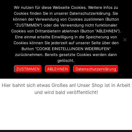
Wir nutzen für diese Webseite Cookies. Weitere Infos zu
SepideaArt
Cookies finden Sie in unserer Datenschutzerklärung. Sie
können der Verwendung von Cookies zustimmen (Button
"ZUSTIMMEN") oder die Verwendung nicht funktionaler
Cookies von Drittanbietern ablehnen (Button "ABLEHNEN").
Eine einmal erteilte Einwilligung in die Speicherung von
Cookies können Sie jederzeit auf unserer Seite über den
Button "COOKIE EINSTELLUNGEN WIDERRUFEN"
zurücknehmen. Bereits gesetzte Cookies werden dann
gelöscht.
ZUSTIMMEN
Großes kündigt sich an
ABLEHNEN
Datenschutzerklärung
Hier bahnt sich etwas Großes an! Unser Shop ist in Arbeit
und wird bald veröffentlicht!