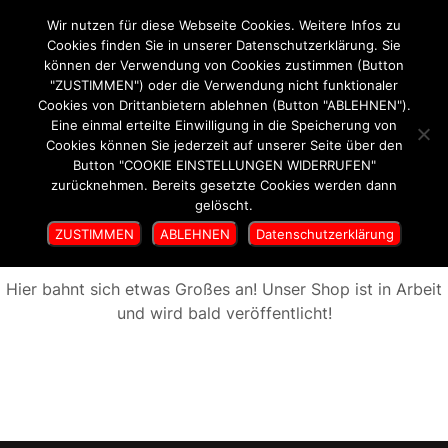
Wir nutzen für diese Webseite Cookies. Weitere Infos zu
SepideaArt
Cookies finden Sie in unserer Datenschutzerklärung. Sie
können der Verwendung von Cookies zustimmen (Button
"ZUSTIMMEN") oder die Verwendung nicht funktionaler
Cookies von Drittanbietern ablehnen (Button "ABLEHNEN").
Eine einmal erteilte Einwilligung in die Speicherung von
Cookies können Sie jederzeit auf unserer Seite über den
Button "COOKIE EINSTELLUNGEN WIDERRUFEN"
zurücknehmen. Bereits gesetzte Cookies werden dann
gelöscht.
Großes kündigt sich an
ZUSTIMMEN
ABLEHNEN
Datenschutzerklärung
Hier bahnt sich etwas Großes an! Unser Shop ist in Arbeit
und wird bald veröffentlicht!